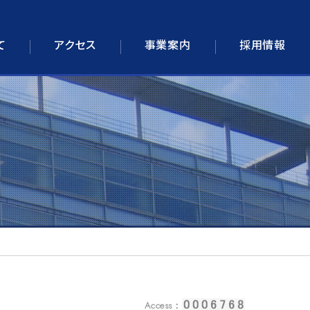
て
アクセス
事業案内
採用情報
Access：