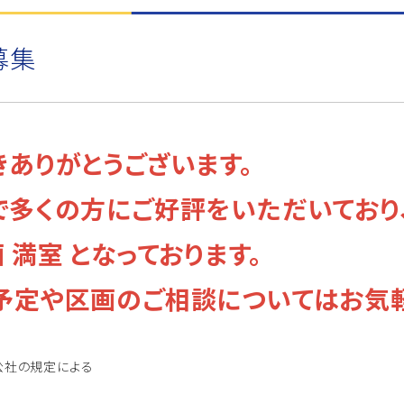
募集
きありがとうございます。
で多くの方にご好評をいただいており
 満室
となっております。
予定や区画のご相談についてはお気
公社の規定による