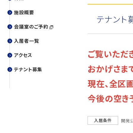
施設概要
テナント
会議室のご予約
入居者一覧
ご覧いただ
アクセス
おかげさま
テナント募集
現在、
全区画
今後の空き
入居条件
開発