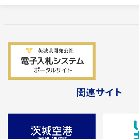
改良舗装・上水整備工事(その1)」
詳しくはこちら
2025.10.02
一般競争入札のご案内
「第76-42号 坂東山地区 植栽工事(区
詳しくはこちら
関連サイト
2025.09.26
工事発注見通しの公表