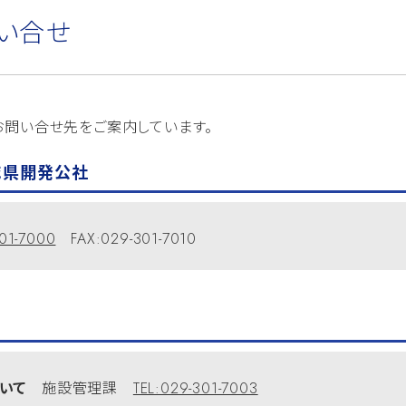
い合せ
お問い合せ先をご案内しています。
城県開発公社
301-7000
FAX:029-301-7010
ついて
施設管理課
TEL:029-301-7003