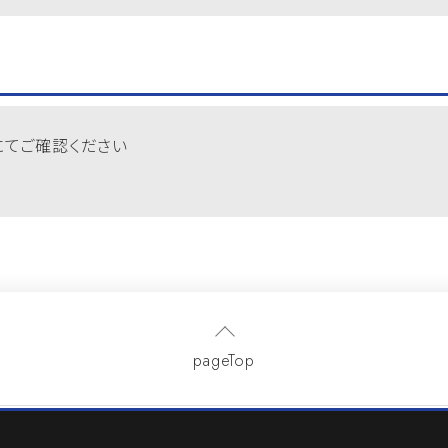
にてご確認ください
pageTop