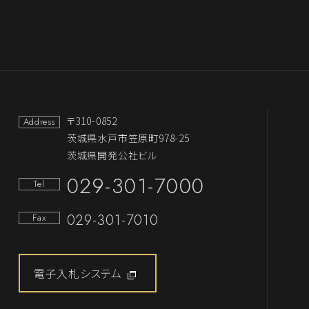
〒310-0852
Address
茨城県水戸市笠原町978-25
茨城県開発公社ビル
029-301-7000
Tel
029-301-7010
Fax
電子入札システム