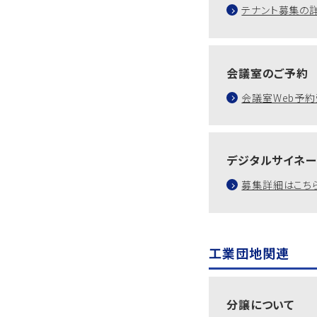
テナント募集の
会議室のご予
会議室Web予約
デジタルサイネ
募集詳細はこち
工業団地関連
分譲について