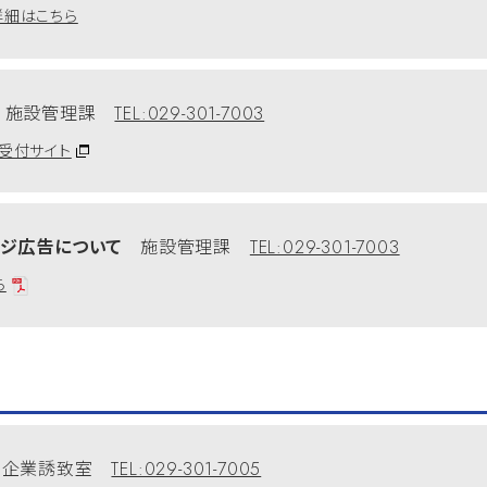
詳細はこちら
約
施設管理課
TEL:029-301-7003
受付サイト
ージ広告について
施設管理課
TEL:029-301-7003
ら
企業誘致室
TEL:029-301-7005