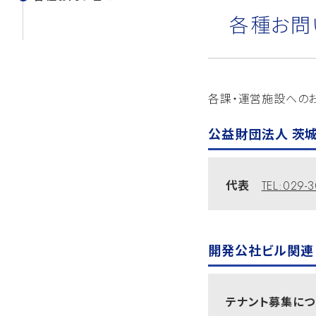
各種お問
各課・運営施設への
公益財団法人 茨
代表
TEL:029-
開発公社ビル関連
テナント募集に