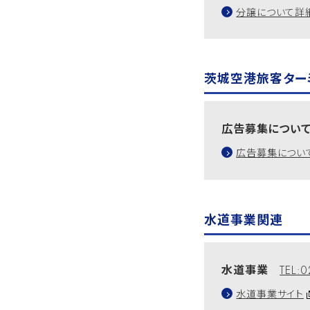
分譲について詳
茨城空港旅客ター
広告募集につ
広告募集につい
水道事業関連
水道事業
TEL:0
水道事業サイト